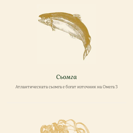
Сьомга
Атлантическата сьомга е богат източник на Омега 3