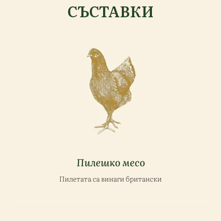
СЪСТАВКИ
Пилешко месо
Пилетата са винаги британски