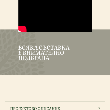
ВСЯКА СЪСТАВКА
Е ВНИМАТЕЛНО
ПОДБРАНА