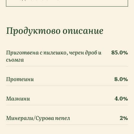
Продуктово описание
Приготвена с пилешко, черен дроб и
85.0%
сьомга
Протеини
8.0%
Мазнини
4.0%
Минерали/Сурова пепел
2%