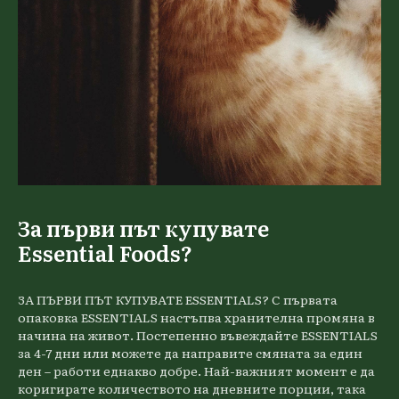
За първи път купувате
Essential Foods?
ЗА ПЪРВИ ПЪТ КУПУВАТЕ ESSENTIALS? С първата
опаковка ESSENTIALS настъпва хранителна промяна в
начина на живот. Постепенно въвеждайте ESSENTIALS
за 4-7 дни или можете да направите смяната за един
ден – работи еднакво добре. Най-важният момент е да
коригирате количеството на дневните порции, така