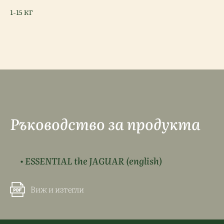
1-15 КГ
Ръководство за продукта
• ESSENTIAL the JAGUAR
(english)
Виж и изтегли