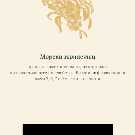
Морски зърнастец
предлага както антиоксидантни, така и
противовъзпалителни свойства. Богат и на флавоноиди и
омега-3, 6, 7 и 9 мастни киселини.