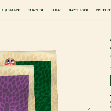
И И ДОБАВКИ
ЗА КОТКИ
ЗА НАС
ПАРТНЬОРИ
КОНТАКТ