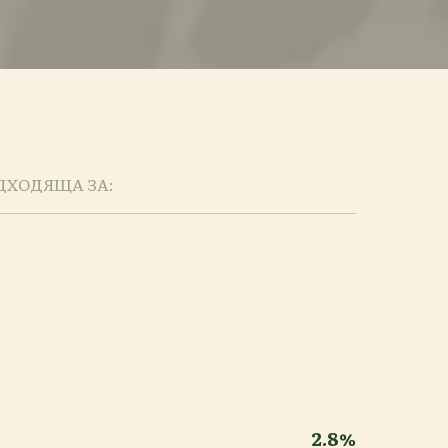
ДХОДЯЩА ЗА:
2.8%