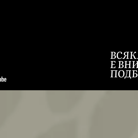
ВСЯК
Е ВН
ПОДБ