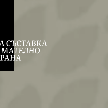
А СЪСТАВКА
ИМАТЕЛНО
РАНА