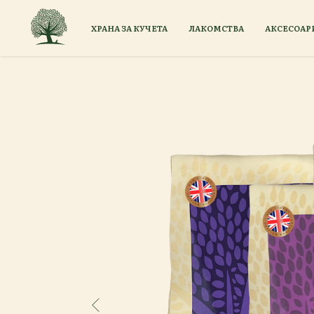
ХРАНА ЗА КУЧЕТА
ЛАКОМСТВА
АКСЕСОАР