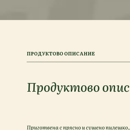
ПРОДУКТОВО ОПИСАНИЕ
Продуктово опи
Приготвена с прясно и сушено пилешко