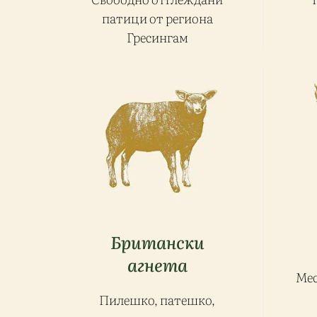
патици от региона
Гресингам
Британски
агнета
Мес
Пилешко, патешко,