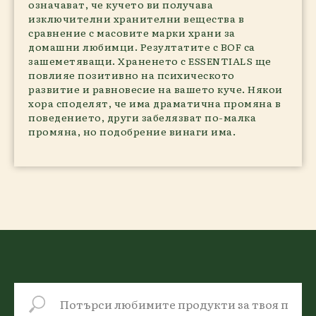
означават, че кучето ви получава
изключителни хранителни вещества в
сравнение с масовите марки храни за
домашни любимци. Резултатите с BOF са
зашеметяващи. Храненето с ESSENTIALS ще
повлияе позитивно на психическото
развитие и равновесие на вашето куче. Някои
хора споделят, че има драматична промяна в
поведението, други забелязват по-малка
промяна, но подобрение винаги има.