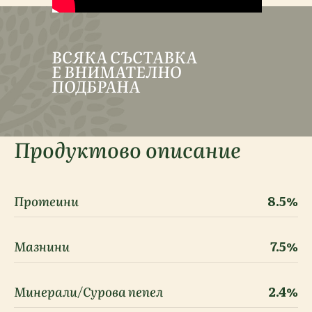
ВСЯКА СЪСТАВКА
Е ВНИМАТЕЛНО
ПОДБРАНА
Продуктово описание
Протеини
8.5%
Мазнини
7.5%
Минерали/Сурова пепел
2.4%