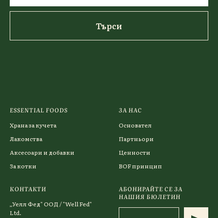
Търси
ESSENTIAL FOODS
ЗА НАС
Храна за кучета
Основател
Лакомства
Партньори
Аксесоари и добавки
Ценности
За котки
BOF принцип
КОНТАКТИ
АБОНИРАЙТЕ СЕ ЗА
НАШИЯ БЮЛЕТИН
„Уелл Фед" ООД / "Well Fed"
Ltd.