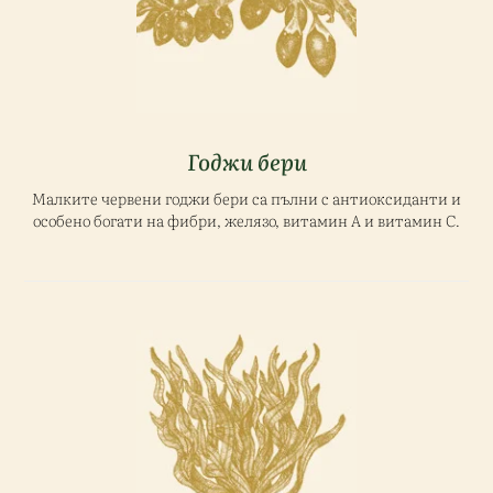
Годжи бери
Малките червени годжи бери са пълни с антиоксиданти и
особено богати на фибри, желязо, витамин А и витамин С.