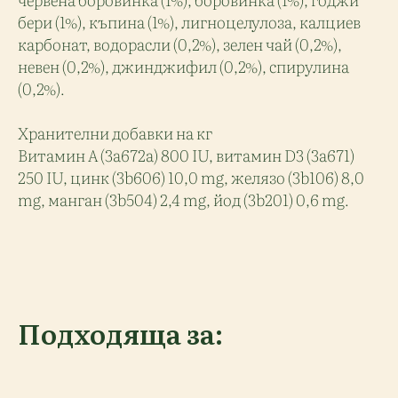
бери (1%), къпина (1%), лигноцелулоза, калциев
карбонат, водорасли (0,2%), зелен чай (0,2%),
невен (0,2%), джинджифил (0,2%), спирулина
(0,2%).
Хранителни добавки на кг
Витамин A (3a672a) 800 IU, витамин D3 (3a671)
250 IU, цинк (3b606) 10,0 mg, желязо (3b106) 8,0
mg, манган (3b504) 2,4 mg, йод (3b201) 0,6 mg.
Подходяща за: