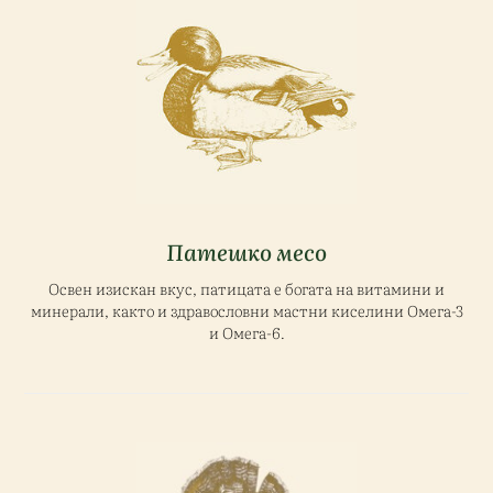
Патешко месо
Освен изискан вкус, патицата е богата на витамини и
минерали, както и здравословни мастни киселини Омега-3
и Омега-6.