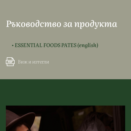
Ръководство за продукта
• ESSENTIAL FOODS PATES (english)
Виж и изтегли