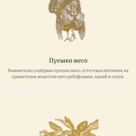
Пуешко месо
Внимателно подбрано пуешко месо, естествен източник на
хранителни вещества като рибофлавин, калий и селен.