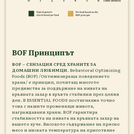
BOF Принципът
BOF – СЕНЗАЦИЯ СРЕД ХРАНИТЕ ЗА
ДОМАШНИ ЛЮБИМЦИ
.
Behavioral Optimizing
Foods (BOF) /Оптимизираща поведението
храна/ е принцип, почитащ многото
предимства за поддържане на нивата на
кръвната захар в кръвта стабилни през целия
ден. В ESSENTIAL FOODS постигнахме точно
това с нашите променящи живота,
награждавани храни. BOF гарантира
стабилността на нивата на кръвната захар на
вашето куче. Високото съдържание на прясно
месо и ниската температура на приготвяне