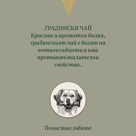
ГРАДИНСКИ ЧАЙ
Красива и ароматна билка,
градинският чай е богат на
антиоксиданти и има
противовъзпалителни
свойства.
Почиства зъбите