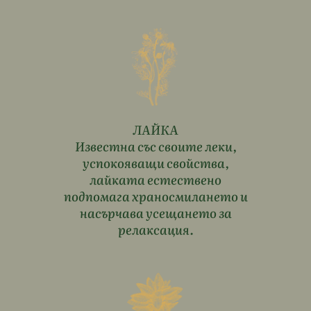
ЛАЙКА
Известна със своите леки,
успокояващи свойства,
лайката естествено
подпомага храносмилането и
насърчава усещането за
релаксация.