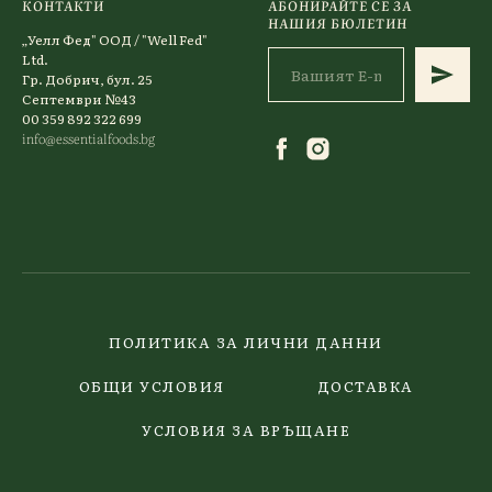
КОНТАКТИ
АБОНИРАЙТЕ СЕ ЗА
НАШИЯ БЮЛЕТИН
„Уелл Фед" ООД / "Well Fed"
Ltd.
Гр. Добрич, бул. 25
Септември №43
00 359 892 322 699
info@essentialfoods.bg
ПОЛИТИКА ЗА ЛИЧНИ ДАННИ
ОБЩИ УСЛОВИЯ
ДОСТАВКА
УСЛОВИЯ ЗА ВРЪЩАНЕ