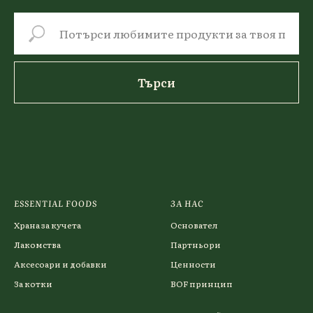
Търси
ESSENTIAL FOODS
ЗА НАС
Храна за кучета
Основател
Лакомства
Партньори
Аксесоари и добавки
Ценности
За котки
BOF принцип