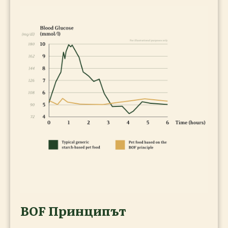
BOF Принципът