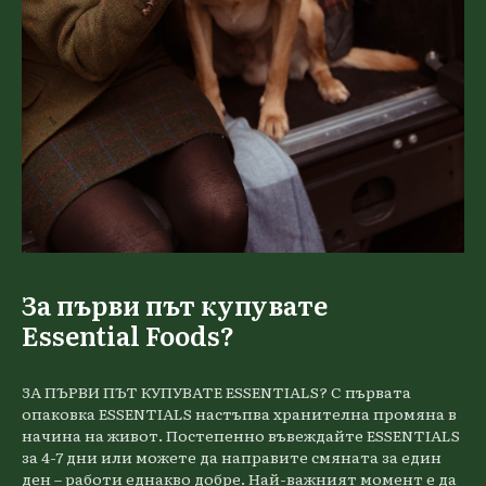
За първи път купувате
Essential Foods?
ЗА ПЪРВИ ПЪТ КУПУВАТЕ ESSENTIALS? С първата
опаковка ESSENTIALS настъпва хранителна промяна в
начина на живот. Постепенно въвеждайте ESSENTIALS
за 4-7 дни или можете да направите смяната за един
ден – работи еднакво добре. Най-важният момент е да