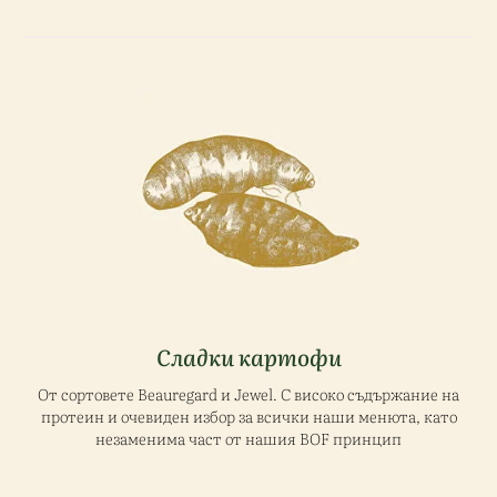
Сладки картофи
От сортовете Beauregard и Jewel. С високо съдържание на
протеин и очевиден избор за всички наши менюта, като
незаменима част от нашия BOF принцип