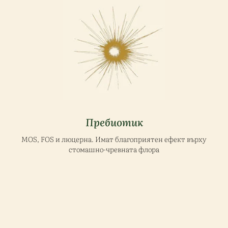
Пребиотик
MOS, FOS и люцерна. Имат благоприятен ефект върху
стомашно-чревната флора