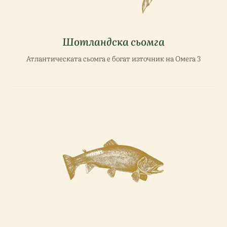
Шотландска сьомга
Атлантическата сьомга е богат източник на Омега 3