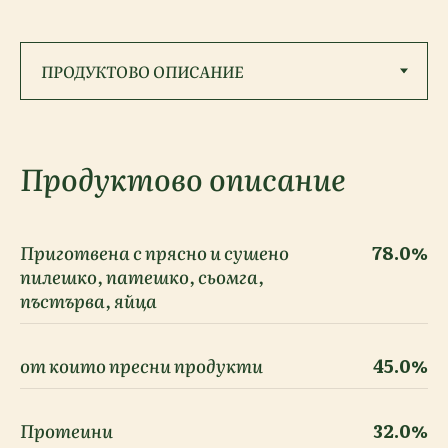
Продуктово описание
Приготвена с прясно и сушено
78.0%
пилешко, патешко, сьомга,
пъстърва, яйца
от които пресни продукти
45.0%
Протеини
32.0%