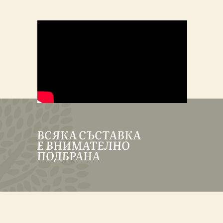
ВСЯКА СЪСТАВКА
Е ВНИМАТЕЛНО
ПОДБРАНА