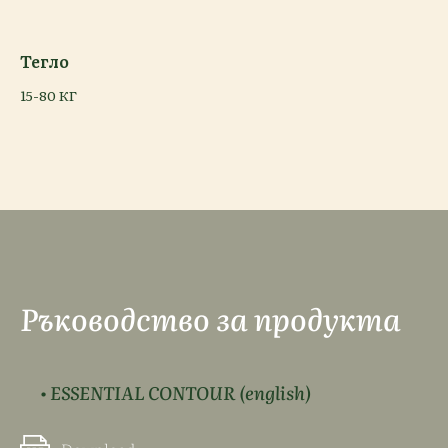
Тегло
15-80 КГ
Ръководство за продукта
• ESSENTIAL CONTOUR (english)