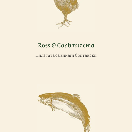
Ross & Cobb пилета
Пилетата са винаги британски