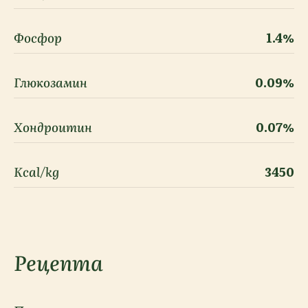
Фосфор
1.4%
Глюкозамин
0.09%
Хондроитин
0.07%
Kcal/kg
3450
Рецепта